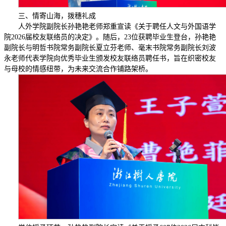
三、情寄山海，拨穗礼成
人外学院副院长孙艳艳老师郑重宣读《关于聘任人文与外国语学
院2026届校友联络员的决定》。随后，23位获聘毕业生登台，孙艳艳
副院长与明哲书院常务副院长夏立芬老师、毫末书院常务副院长刘波
永老师代表学院向优秀毕业生颁发校友联络员聘任书，旨在织密校友
与母校的情感纽带，为未来交流合作铺路架桥。