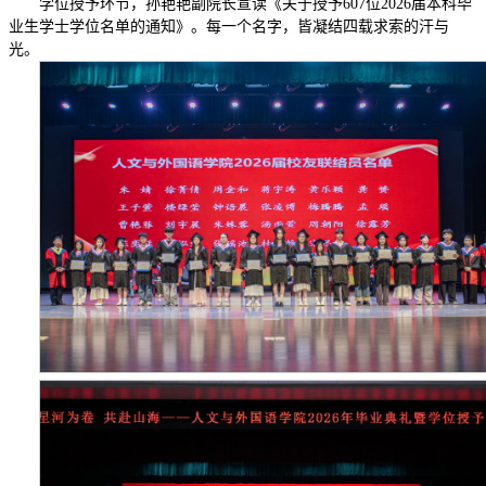
学位授予环节，孙艳艳副院长宣读《关于授予607位2026届本科毕
业生学士学位名单的通知》。每一个名字，皆凝结四载求索的汗与
光。