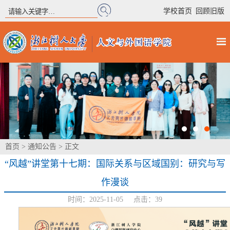
|
学校首页
回顾旧版
首页
>
通知公告
> 正文
“风越”讲堂第十七期：国际关系与区域国别：研究与写
作漫谈
时间：2025-11-05 点击：
39