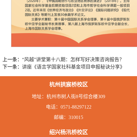
上一条：
“风越”讲堂第十八期：怎样写好决策咨询报告？
下一条：
讲座《语言学国家社科基金项目申报秘诀分享》
杭州拱宸桥校区
地址：
杭州市树人街8号综合楼309
电话：
0571-88297122
邮编：310015
绍兴杨汛桥校区