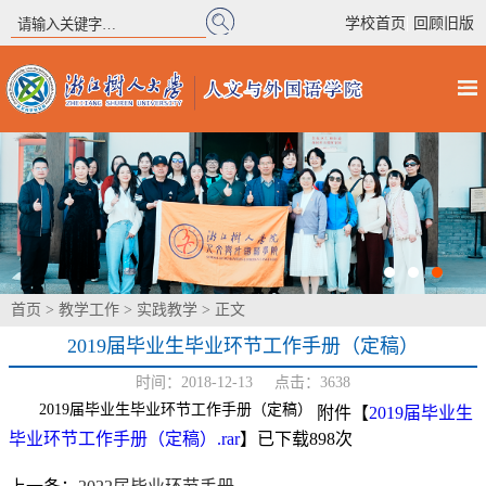
|
学校首页
回顾旧版
首页
>
教学工作
>
实践教学
> 正文
2019届毕业生毕业环节工作手册（定稿）
时间：2018-12-13 点击：
3638
2019届毕业生毕业环节工作手册（定稿）
附件【
2019届毕业生
毕业环节工作手册（定稿）.rar
】已下载
898
次