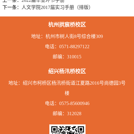
上一条：
2022届毕业环节手册
下一条：
人文学院2017届实习手册（排版）
杭州拱宸桥校区
地址：
杭州市树人街8号综合楼309
电话：
0571-88297122
邮编：310015
绍兴杨汛桥校区
地址：绍兴市柯桥区杨汛桥街道江夏路2016号尚德园3号
楼
电话：
0575-85600946
邮编：312028