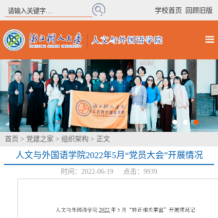
|
学校首页
回顾旧版
首页
>
党建之家
>
组织架构
> 正文
人文与外国语学院2022年5月“党员大会”开展情况
时间：2022-06-19 点击：
9939