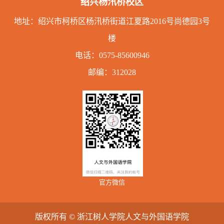
绍兴杨汛桥校区
地址：绍兴市柯桥区杨汛桥街道江夏路2016号尚德园3号
楼
电话：
0575-85600946
邮编：312028
官方微信
版权所有 © 浙江树人学院人文与外国语学院