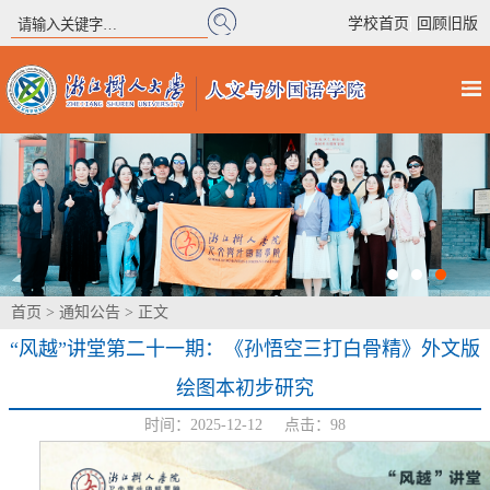
|
学校首页
回顾旧版
首页
>
通知公告
> 正文
“风越”讲堂第二十一期：《孙悟空三打白骨精》外文版
绘图本初步研究
时间：2025-12-12 点击：
98