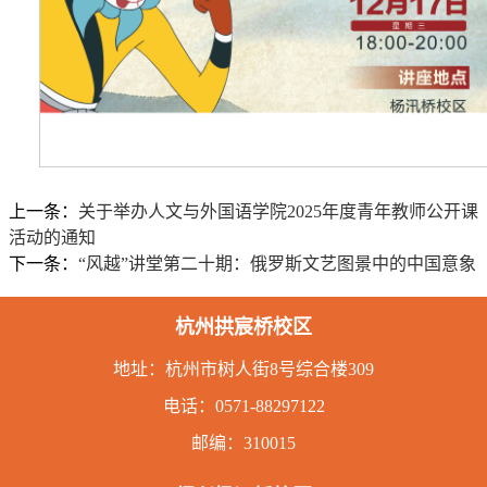
上一条：
关于举办人文与外国语学院2025年度青年教师公开课
活动的通知
下一条：
“风越”讲堂第二十期：俄罗斯文艺图景中的中国意象
杭州拱宸桥校区
地址：
杭州市树人街8号综合楼309
电话：
0571-88297122
邮编：310015