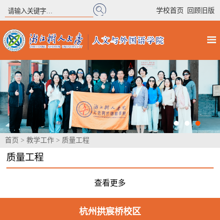
|
学校首页
回顾旧版
首页
>
教学工作
>
质量工程
质量工程
查看更多
杭州拱宸桥校区