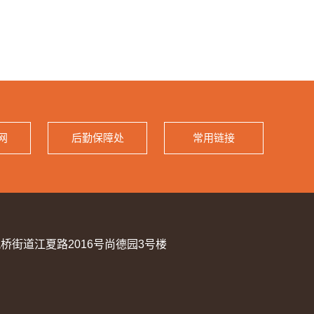
网
后勤保障处
常用链接
桥街道江夏路2016号尚德园3号楼