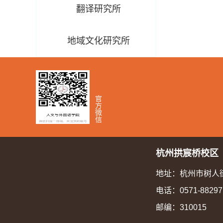
翻译研究所
地域文化研究所
官
方
微
信
杭州拱宸桥校区
地址：杭州市树人街
电话：
0571-88297
邮编：310015