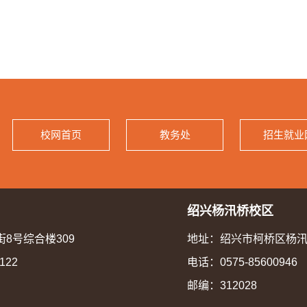
校网首页
教务处
招生就业
绍兴杨汛桥校区
8号综合楼309
地址：绍兴市柯桥区杨汛
122
电话：
0575-85600946
邮编：312028