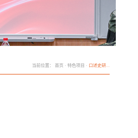
当前位置：
首页
·
特色项目
·
口述史研...