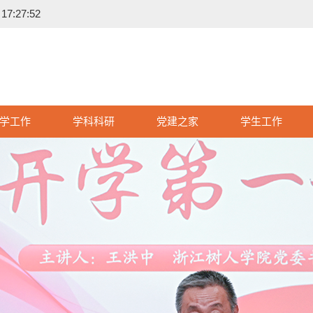
7:27:53
学工作
学科科研
党建之家
学生工作