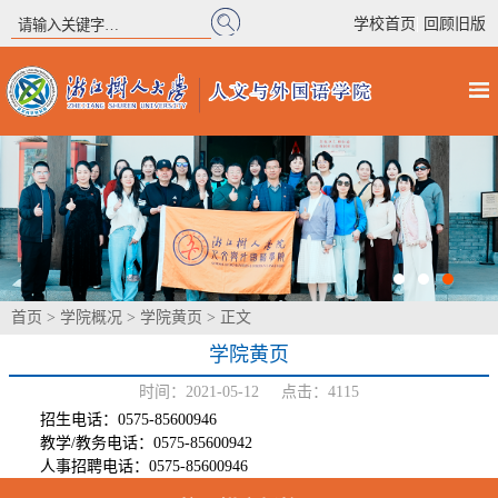
|
学校首页
回顾旧版
首页
>
学院概况
>
学院黄页
> 正文
学院黄页
时间：2021-05-12 点击：
4115
招生电话：0575-85600946
教学/教务电话：0575-85600942
人事招聘电话：0575-85600946