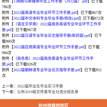
附件【
1-网络与新媒体毕业工作手册（2022届）.pdf
】已下载
786
次
附件【
2022届英语专业毕业环节工作手册.pdf
】已下载
867
次
附件【
2022届中文本科专业毕业手册(修改).pdf
】已下载
872
次
附件【
（语言文学类）2022届商务英语专业毕业环节工作手
册.pdf
】已下载
967
次
附件【
2022届日语专业毕业论文指导手册(新封面).pdf
】已下
载
960
次
附件【
2022届应用英语专业毕业环节工作手册.pdf
】已下载
984
次
附件【
（商务类）2022届商务英语专业毕业环节工作手
册.pdf
】已下载
926
次
附件【
2022届朝鲜语专业毕业论文指导手册.pdf
】已下载
852
次
上一条：
2022届毕业生毕业实习手册
下一条：
公布2019级文传类专业分流分班名单
杭州拱宸桥校区