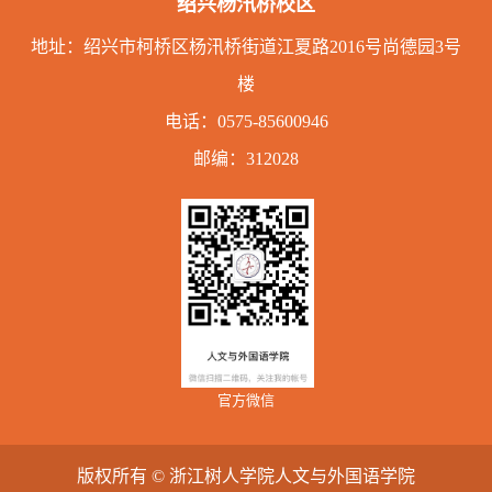
绍兴杨汛桥校区
地址：绍兴市柯桥区杨汛桥街道江夏路2016号尚德园3号
楼
电话：
0575-85600946
邮编：312028
官方微信
版权所有 © 浙江树人学院人文与外国语学院